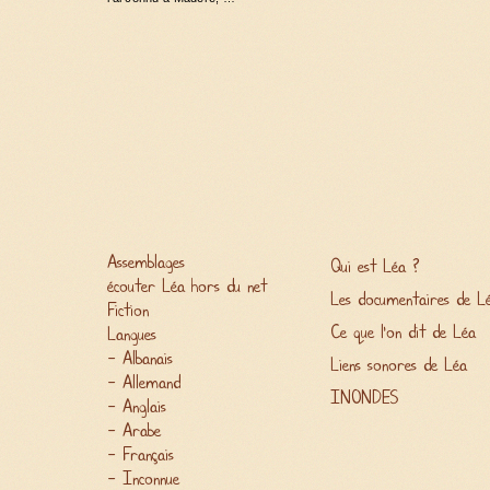
Assemblages
Qui est Léa ?
écouter Léa hors du net
Les documentaires de L
Fiction
Ce que l'on dit de Léa
Langues
Albanais
Liens sonores de Léa
Allemand
INONDES
Anglais
Arabe
Français
Inconnue