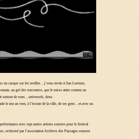
ors un casque sur les oreilles…j’vous invite à San Lorenzo,
romain, au gré des rencontres, que le micro attire comme un
agit surtout de sons…universels, donc.
de le nez au vent, à l’écoute de la ville, de ses gens…et avec un
 performance avec sept autres artistes sonores pour le festival
, orchestré par l’association Archives des Paysages sonores