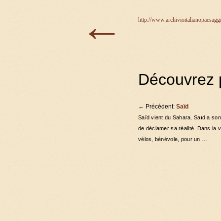
←
http://www.archivioitalianopaesagg
Découvrez p
←
Précédent:
Saïd
Saïd vient du Sahara. Saïd a son a
de déclamer sa réalité. Dans la v
vélos, bénévole, pour un …