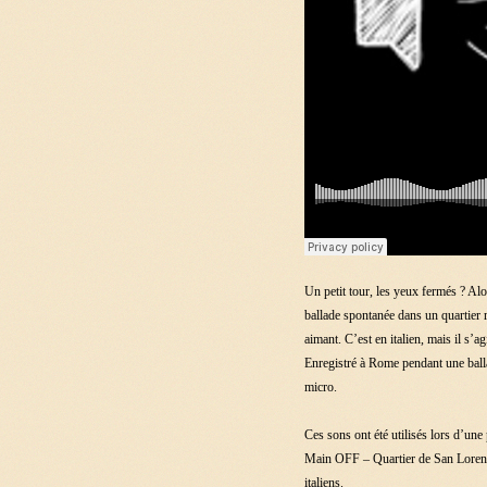
Un petit tour, les yeux fermés ? Al
ballade spontanée dans un quartier 
aimant. C’est en italien, mais il s’
Enregistré à Rome pendant une balla
micro.
Ces sons ont été utilisés lors d’une
Main OFF – Quartier de San Lorenzo
italiens.